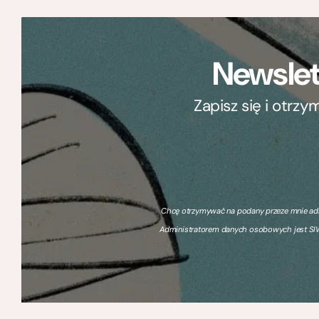
Newslet
Zapisz się i otrz
Chcę otrzymywać na podany przeze mnie adre
Administratorem danych osobowych jest SIW