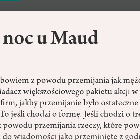
 noc u Maud
bowiem z powodu przemijania jak mężc
siadacz większościowego pakietu akcji w
firm, jakby przemijanie było ostateczne 
o jeśli chodzi o formę. Jeśli chodzi o tr
 powodu przemijania rzeczy, które po
do wiadomości jako przeminięte z god