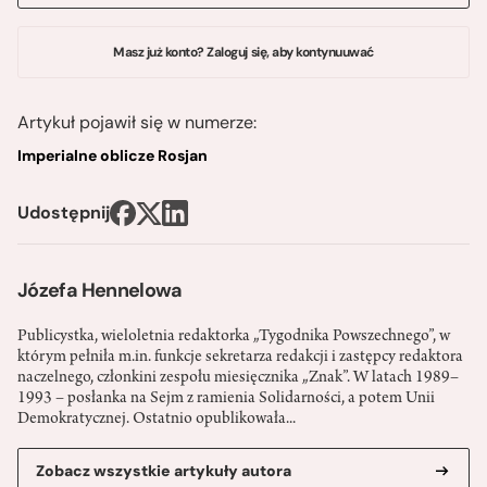
Masz już konto? Zaloguj się, aby kontynuuwać
Artykuł pojawił się w numerze:
Imperialne oblicze Rosjan
Udostępnij
Józefa Hennelowa
Publicystka, wieloletnia redaktorka „Tygodnika Powszechnego”, w
którym pełniła m.in. funkcje sekretarza redakcji i zastępcy redaktora
naczelnego, członkini zespołu miesięcznika „Znak”. W latach 1989–
1993 – posłanka na Sejm z ramienia Solidarności, a potem Unii
Demokratycznej. Ostatnio opublikowała...
Zobacz wszystkie artykuły autora