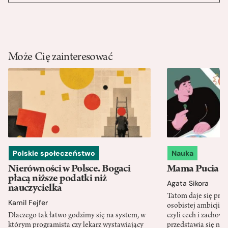
Może Cię zainteresować
Polskie społeczeństwo
Nauka
Nierówności w Polsce. Bogaci
Mama Pucia się
płacą niższe podatki niż
Agata Sikora
nauczycielka
Tatom daje się pra
Kamil Fejfer
osobistej ambicji, 
Dlaczego tak łatwo godzimy się na system, w
czyli cech i zachow
którym programista czy lekarz wystawiający
przedstawia się nat