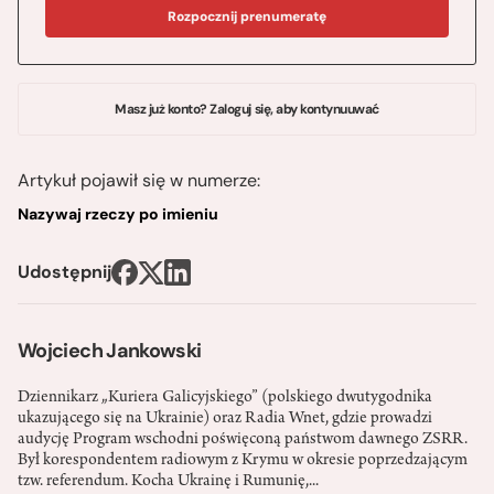
Rozpocznij prenumeratę
Masz już konto? Zaloguj się, aby kontynuuwać
Artykuł pojawił się w numerze:
Nazywaj rzeczy po imieniu
Udostępnij
Wojciech Jankowski
Dziennikarz „Kuriera Galicyjskiego” (polskiego dwutygodnika
ukazującego się na Ukrainie) oraz Radia Wnet, gdzie prowadzi
audycję Program wschodni poświęconą państwom dawnego ZSRR.
Był korespondentem radiowym z Krymu w okresie poprzedzającym
tzw. referendum. Kocha Ukrainę i Rumunię,...