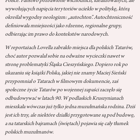
Polsce. Państwo pozbawione wschodnich, idealizowanych, ale
wywołujących napięcia terytoriów uciekło w politykę, którą
określał wygodny neologizm: „autochton”. Autochtoniczność
definiowała mniejszości jako rdzenne, regionalne grupy,
odbierając im prawo do kontekstów narodowych.
W reportażach Lovella zabrakło miejsca dla polskich Tatarów,
choć autor pozwalał sobie na odważne wycieczki nawet w
stronę problematyki Śląska Cieszyńskiego. Dopiero rok po
ukazaniu się książki Polska, jakiej nie znamy Maciej Sieński
przypomniał o Tatarach w filmowym dokumencie, zaś
społeczne życie Tatarów po wojennej zapaści zaczęło się
odbudowywać w latach 90. W podlaskich Kruszynianach
mieszkała wówczas już tylko jedna muzułmańska rodzina. Dziś
jest ich trzy, ale niektóre działki przygotowane są pod budowę,
a na tatarskich bajramach (świętach) pojawia się cały tłumek
polskich muzułmanów.