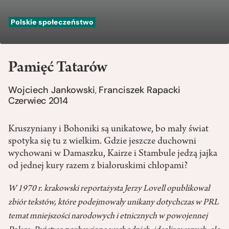
Polskie społeczeństwo
Pamięć Tatarów
Wojciech Jankowski
Franciszek Rapacki
,
Czerwiec 2014
Kruszyniany i Bohoniki są unikatowe, bo mały świat
spotyka się tu z wielkim. Gdzie jeszcze duchowni
wychowani w Damaszku, Kairze i Stambule jedzą jajka
od jednej kury razem z białoruskimi chłopami?
W 1970 r. krakowski reportażysta Jerzy Lovell opublikował
zbiór tekstów, które podejmowały unikany dotychczas w PRL
temat mniejszości narodowych i etnicznych w powojennej