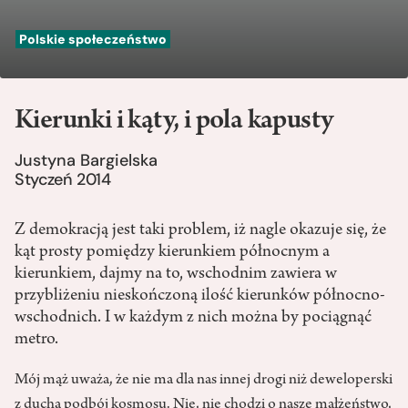
Polskie społeczeństwo
Kierunki i kąty, i pola kapusty
Justyna Bargielska
Styczeń 2014
Z demokracją jest taki problem, iż nagle okazuje się, że
kąt prosty pomiędzy kierunkiem północnym a
kierunkiem, dajmy na to, wschodnim zawiera w
przybliżeniu nieskończoną ilość kierunków północno-
wschodnich. I w każdym z nich można by pociągnąć
metro.
Mój mąż uważa, że nie ma dla nas innej drogi niż deweloperski
z ducha podbój kosmosu. Nie, nie chodzi o nasze małżeństwo,