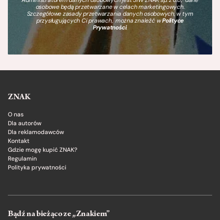
osobowe będą przetwarzane w celach marketingowych.
Szczegółowe zasady przetwarzania danych osobowych, w tym
przysługujących Ci prawach, można znaleźć w
Polityce
Prywatności
.
ZNAK
O nas
Dla autorów
Dla reklamodawców
Kontakt
Gdzie mogę kupić ZNAK?
Regulamin
Polityka prywatności
Bądź na bieżąco ze „Znakiem”