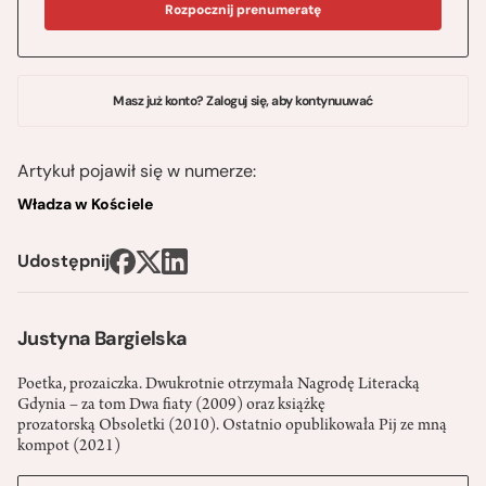
Rozpocznij prenumeratę
Masz już konto? Zaloguj się, aby kontynuuwać
Artykuł pojawił się w numerze:
Władza w Kościele
Udostępnij
Justyna Bargielska
Poetka, prozaiczka. Dwukrotnie otrzymała Nagrodę Literacką
Gdynia – za tom Dwa fiaty (2009) oraz książkę
prozatorską Obsoletki (2010). Ostatnio opublikowała Pij ze mną
kompot (2021)