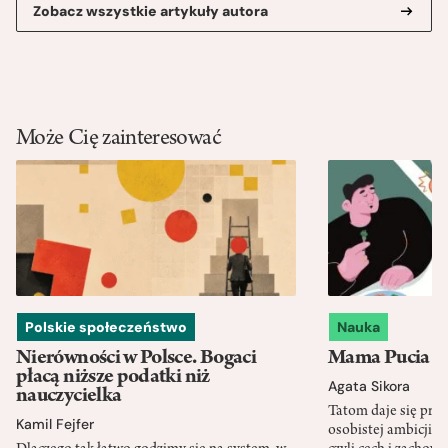
Zobacz wszystkie artykuły autora
Może Cię zainteresować
Polskie społeczeństwo
Nauka
Nierówności w Polsce. Bogaci
Mama Pucia się
płacą niższe podatki niż
Agata Sikora
nauczycielka
Tatom daje się pra
Kamil Fejfer
osobistej ambicji, 