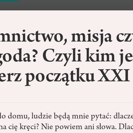
mnictwo, misja cz
oda? Czyli kim je
erz początku XXI
do domu, ludzie będą mnie pytać: dlacz
na cię kręci? Nie powiem ani słowa. Dla