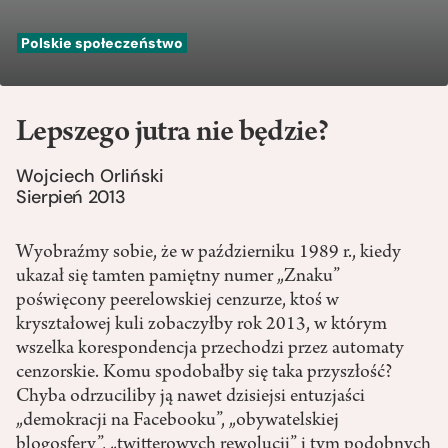
Polskie społeczeństwo
Lepszego jutra nie będzie?
Wojciech Orliński
Sierpień 2013
Wyobraźmy sobie, że w październiku 1989 r., kiedy
ukazał się tamten pamiętny numer „Znaku”
poświęcony peerelowskiej cenzurze, ktoś w
kryształowej kuli zobaczyłby rok 2013, w którym
wszelka korespondencja przechodzi przez automaty
cenzorskie. Komu spodobałby się taka przyszłość?
Chyba odrzuciliby ją nawet dzisiejsi entuzjaści
„demokracji na Facebooku”, „obywatelskiej
blogosfery”, „twitterowych rewolucji” i tym podobnych