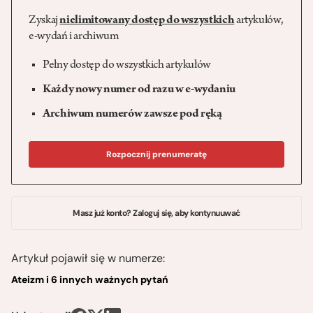
Zyskaj
nielimitowany dostęp do wszystkich
artykułów,
e-wydań i archiwum
Pełny dostęp do wszystkich artykułów
Każdy nowy numer od razu w e-wydaniu
Archiwum numerów zawsze pod ręką
Rozpocznij prenumeratę
Masz już konto? Zaloguj się, aby kontynuuwać
Artykuł pojawił się w numerze:
Ateizm i 6 innych ważnych pytań