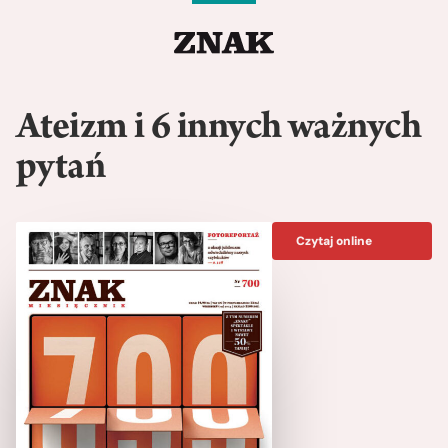
Ateizm i 6 innych ważnych
pytań
Czytaj online