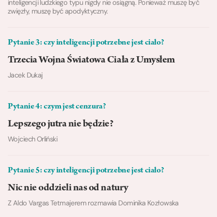
inteligencji ludzkiego typu nigdy nie osiągną. Ponieważ muszę być
zwięzły, muszę być apodyktyczny.
Pytanie 3: czy inteligencji potrzebne jest ciało?
Trzecia Wojna Światowa Ciała z Umysłem
Jacek Dukaj
Pytanie 4: czym jest cenzura?
Lepszego jutra nie będzie?
Wojciech Orliński
Pytanie 5: czy inteligencji potrzebne jest ciało?
Nic nie oddzieli nas od natury
Z Aldo Vargas Tetmajerem rozmawia Dominika Kozłowska