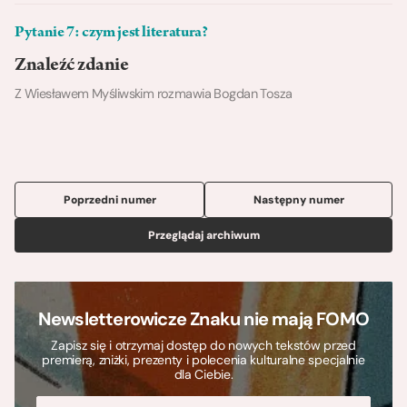
Pytanie 7: czym jest literatura?
Znaleźć zdanie
Z Wiesławem Myśliwskim rozmawia Bogdan Tosza
Poprzedni numer
Następny numer
Przeglądaj archiwum
Newsletterowicze Znaku nie mają FOMO
Zapisz się i otrzymaj dostęp do nowych tekstów przed
premierą, zniżki, prezenty i polecenia kulturalne specjalnie
dla Ciebie.