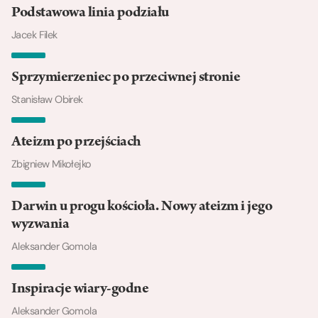
Podstawowa linia podziału
Jacek Filek
Sprzymierzeniec po przeciwnej stronie
Stanisław Obirek
Ateizm po przejściach
Zbigniew Mikołejko
Darwin u progu kościoła. Nowy ateizm i jego
wyzwania
Aleksander Gomola
Inspiracje wiary-godne
Aleksander Gomola