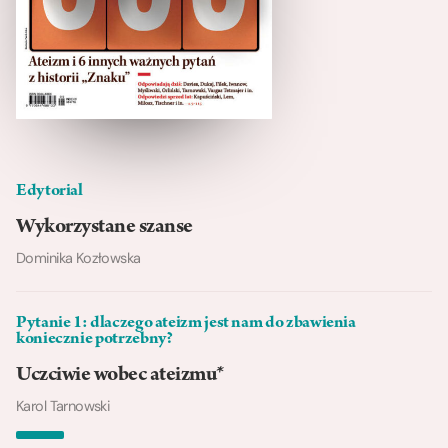
Edytorial
Wykorzystane szanse
Dominika Kozłowska
Pytanie 1: dlaczego ateizm jest nam do zbawienia
koniecznie potrzebny?
Uczciwie wobec ateizmu*
Karol Tarnowski