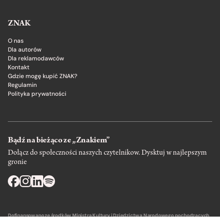
ZNAK
O nas
Dla autorów
Dla reklamodawców
Kontakt
Gdzie mogę kupić ZNAK?
Regulamin
Polityka prywatności
Bądź na bieżąco ze „Znakiem”
Dołącz do społeczności naszych czytelnikow. Dysktuj w najlepszym
gronie
Dofinansowano ze środków Ministra Kultury i Dziedzictwa Narodowego pochodzących