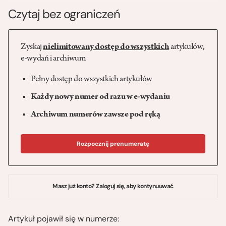
Czytaj bez ograniczeń
Zyskaj
nielimitowany dostęp do wszystkich
artykułów,
e-wydań i archiwum
Pełny dostęp do wszystkich artykułów
Każdy nowy numer od razu w e-wydaniu
Archiwum numerów zawsze pod ręką
Rozpocznij prenumeratę
Masz już konto? Zaloguj się, aby kontynuuwać
Artykuł pojawił się w numerze: