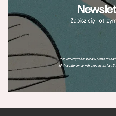
Newslet
Zapisz się i otrz
Chcę otrzymywać na podany przeze mnie adre
Administratorem danych osobowych jest SIW