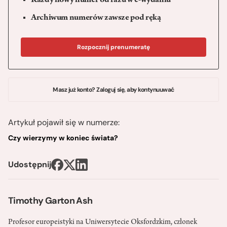
Każdy nowy numer od razu w e-wydaniu
Archiwum numerów zawsze pod ręką
Rozpocznij prenumeratę
Masz już konto? Zaloguj się, aby kontynuuwać
Artykuł pojawił się w numerze:
Czy wierzymy w koniec świata?
Udostępnij
Timothy Garton Ash
Profesor europeistyki na Uniwersytecie Oksfordzkim, członek