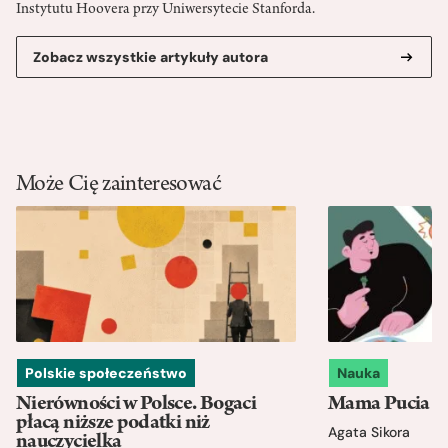
Instytutu Hoovera przy Uniwersytecie Stanforda.
Zobacz wszystkie artykuły autora
Może Cię zainteresować
Polskie społeczeństwo
Nauka
Nierówności w Polsce. Bogaci
Mama Pucia się
płacą niższe podatki niż
Agata Sikora
nauczycielka