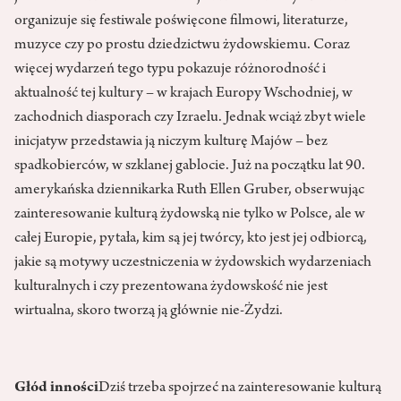
organizuje się festiwale poświęcone filmowi, literaturze,
muzyce czy po prostu dziedzictwu żydowskiemu. Coraz
więcej wydarzeń tego typu pokazuje różnorodność i
aktualność tej kultury – w krajach Europy Wschodniej, w
zachodnich diasporach czy Izraelu. Jednak wciąż zbyt wiele
inicjatyw przedstawia ją niczym kulturę Majów – bez
spadkobierców, w szklanej gablocie. Już na początku lat 90.
amerykańska dziennikarka Ruth Ellen Gruber, obserwując
zainteresowanie kulturą żydowską nie tylko w Polsce, ale w
całej Europie, pytała, kim są jej twórcy, kto jest jej odbiorcą,
jakie są motywy uczestniczenia w żydowskich wydarzeniach
kulturalnych i czy prezentowana żydowskość nie jest
wirtualna, skoro tworzą ją głównie nie-Żydzi.
Głód inności
Dziś trzeba spojrzeć na zainteresowanie kulturą