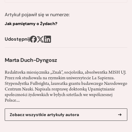
Artykuł pojawił się w numerze:
Jak pamiętamy o Żydach?
Udostępnij
Marta Duch-Dyngosz
Redaktorka miesięcznika „Znak”, socjolożka, absolwentka MISH UJ.
Przez rok studiowała na rzymskim uniwersytecie La Sapienza.
Stypendystka Fulbrighta, laureatka grantu badawczego Narodowego
Centrum Nauki. Napisała rozprawę doktorską Upamiętnianie
społeczności żydowskich w byłych sztetlach we współczesnej
Polsce....
Zobacz wszystkie artykuły autora