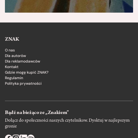
ZNAK
O nas
Dla autorów
Dla reklamodawców
Kontakt
Gdzie mogę kupić ZNAK?
Regulamin
Polityka prywatności
Bądź na bieżąco ze „Znakiem”
Dołącz do społeczności naszych czytelnikow. Dysktuj w najlepszym
gronie