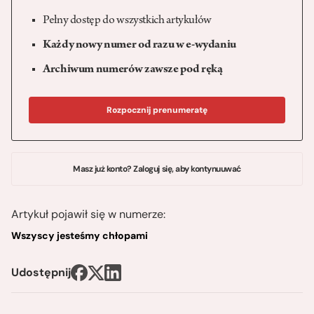
Pełny dostęp do wszystkich artykułów
Każdy nowy numer od razu w e-wydaniu
Archiwum numerów zawsze pod ręką
Rozpocznij prenumeratę
Masz już konto? Zaloguj się, aby kontynuuwać
Artykuł pojawił się w numerze:
Wszyscy jesteśmy chłopami
Udostępnij