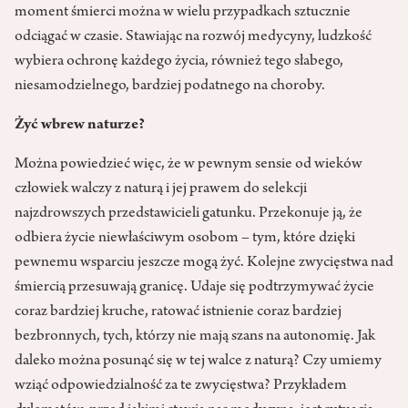
moment śmierci można w wielu przypadkach sztucznie
odciągać w czasie. Stawiając na rozwój medycyny, ludzkość
wybiera ochronę każdego życia, również tego słabego,
niesamodzielnego, bardziej podatnego na choroby.
Żyć wbrew naturze?
Można powiedzieć więc, że w pewnym sensie od wieków
człowiek walczy z naturą i jej prawem do selekcji
najzdrowszych przedstawicieli gatunku. Przekonuje ją, że
odbiera życie niewłaściwym osobom – tym, które dzięki
pewnemu wsparciu jeszcze mogą żyć. Kolejne zwycięstwa nad
śmiercią przesuwają granicę. Udaje się podtrzymywać życie
coraz bardziej kruche, ratować istnienie coraz bardziej
bezbronnych, tych, którzy nie mają szans na autonomię. Jak
daleko można posunąć się w tej walce z naturą? Czy umiemy
wziąć odpowiedzialność za te zwycięstwa? Przykładem