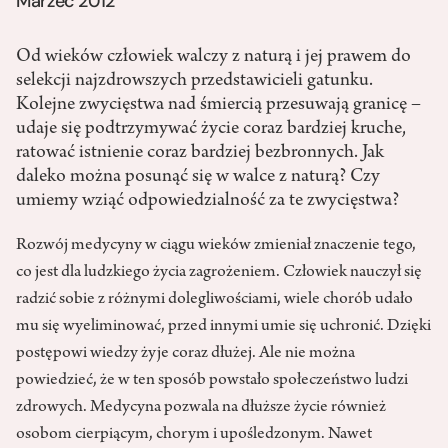
Marzec 2012
Od wieków człowiek walczy z naturą i jej prawem do
selekcji najzdrowszych przedstawicieli gatunku.
Kolejne zwycięstwa nad śmiercią przesuwają granicę –
udaje się podtrzymywać życie coraz bardziej kruche,
ratować istnienie coraz bardziej bezbronnych. Jak
daleko można posunąć się w walce z naturą? Czy
umiemy wziąć odpowiedzialność za te zwycięstwa?
Rozwój medycyny w ciągu wieków zmieniał znaczenie tego,
co jest dla ludzkiego życia zagrożeniem. Człowiek nauczył się
radzić sobie z różnymi dolegliwościami, wiele chorób udało
mu się wyeliminować, przed innymi umie się uchronić. Dzięki
postępowi wiedzy żyje coraz dłużej. Ale nie można
powiedzieć, że w ten sposób powstało społeczeństwo ludzi
zdrowych. Medycyna pozwala na dłuższe życie również
osobom cierpiącym, chorym i upośledzonym. Nawet