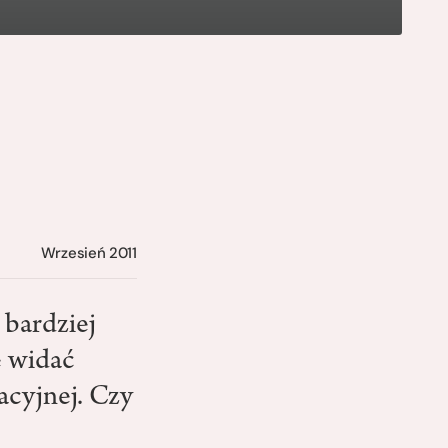
Wrzesień 2011
 bardziej
e widać
acyjnej. Czy