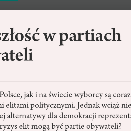
złość w partiach
ateli
lsce, jak i na świecie wyborcy są coraz
i elitami politycznymi. Jednak wciąż ni
ej alternatywy dla demokracji reprezent
ryzys elit mogą być partie obywateli?