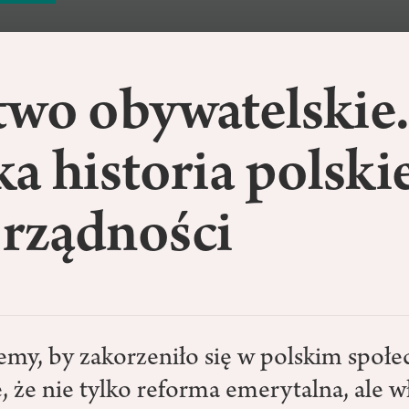
two obywatelskie
a historia polski
rządności
cemy, by zakorzeniło się w polskim społ
, że nie tylko reforma emerytalna, ale w