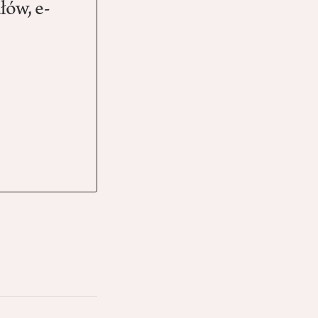
łów, e-