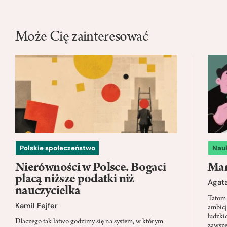
Może Cię zainteresować
Polskie społeczeństwo
Nau
Nierówności w Polsce. Bogaci
Mam
płacą niższe podatki niż
Agata
nauczycielka
Tatom 
Kamil Fejfer
ambicj
ludzki
Dlaczego tak łatwo godzimy się na system, w którym
zawsze