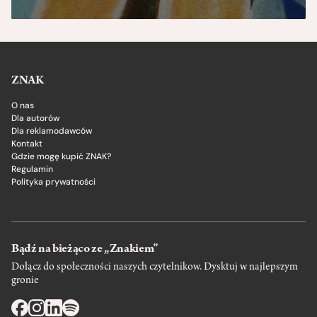
ZNAK
O nas
Dla autorów
Dla reklamodawców
Kontakt
Gdzie mogę kupić ZNAK?
Regulamin
Polityka prywatności
Bądź na bieżąco ze „Znakiem”
Dołącz do społeczności naszych czytelnikow. Dysktuj w najlepszym
gronie