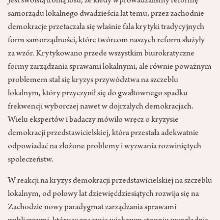
Jest swoistą ironią losu, że kiedy wprowadzaliśmy reformę
samorządu lokalnego dwadzieścia lat temu, przez zachodnie
demokracje przetaczała się właśnie fala krytyki tradycyjnych
form samorządności, które twórcom naszych reform służyły
za wzór. Krytykowano przede wszystkim biurokratyczne
formy zarządzania sprawami lokalnymi, ale równie poważnym
problemem stał się kryzys przywództwa na szczeblu
lokalnym, który przyczynił się do gwałtownego spadku
frekwencji wyborczej nawet w dojrzałych demokracjach.
Wielu ekspertów i badaczy mówiło wręcz o kryzysie
demokracji przedstawicielskiej, która przestała adekwatnie
odpowiadać na złożone problemy i wyzwania rozwiniętych
społeczeństw.
W reakcji na kryzys demokracji przedstawicielskiej na szczeblu
lokalnym, od połowy lat dziewięćdziesiątych rozwija się na
Zachodzie nowy paradygmat zarządzania sprawami