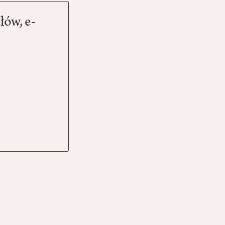
łów, e-