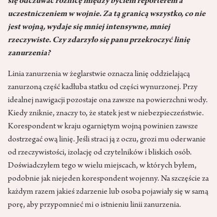
się odczuwać różnicę między byciem reporterem a
uczestniczeniem w wojnie. Za tą granicą wszystko, co nie
jest wojną, wydaje się mniej intensywne, mniej
rzeczywiste. Czy zdarzyło się panu przekroczyć linię
zanurzenia?
Linia zanurzenia w żeglarstwie oznacza linię oddzielającą
zanurzoną część kadłuba statku od części wynurzonej. Przy
idealnej nawigacji pozostaje ona zawsze na powierzchni wody.
Kiedy zniknie, znaczy to, że statek jest w niebezpieczeństwie.
Korespondent w kraju ogarniętym wojną powinien zawsze
dostrzegać ową linię. Jeśli straci ją z oczu, grozi mu oderwanie
od rzeczywistości, izolację od czytelników i bliskich osób.
Doświadczyłem tego w wielu miejscach, w których byłem,
podobnie jak niejeden korespondent wojenny. Na szczęście za
każdym razem jakieś zdarzenie lub osoba pojawiały się w samą
porę, aby przypomnieć mi o istnieniu linii zanurzenia.