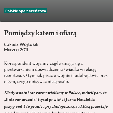
Polskie społeczeństwo
Pomiędzy katem i ofiarą
Łukasz Wojtusik
Marzec 2011
Korespondent wojenny ciągle zmaga się z
przetwarzaniem doświadczenia świadka w relację
reportera. O tym jak pisać o wojnie i ludobójstwie oraz
o tym, czego opisywać nie sposób.
Kiedy ostatni raz rozmawialiśmy w Polsce, mówił pan, że
„
linia zanurzenia” (tytuł powieści Jeana Hatzfelda –
przyp. red.)
to granica psychologiczna, za którą przestaje