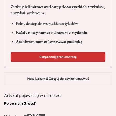
Zyskaj
nielimitowany dostęp do wszystkich
artykułów,
e-wydań i archiwum
Pełny dostęp do wszystkich artykułów
Każdy nowy numer od razu w e-wydaniu
Archiwum numerów zawsze pod ręką
Rozpocznij prenumeratę
Masz już konto? Zaloguj się, aby kontynuuwać
Artykuł pojawił się w numerze:
Po co nam Gross?