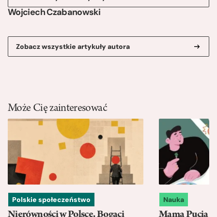
Wojciech Czabanowski
Zobacz wszystkie artykuły autora
Może Cię zainteresować
Polskie społeczeństwo
Nauka
Nierówności w Polsce. Bogaci
Mama Pucia się