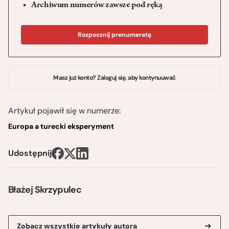
Archiwum numerów zawsze pod ręką
Rozpocznij prenumeratę
Masz już konto? Zaloguj się, aby kontynuuwać
Artykuł pojawił się w numerze:
Europa a turecki eksperyment
Udostępnij
Błażej Skrzypulec
Zobacz wszystkie artykuły autora