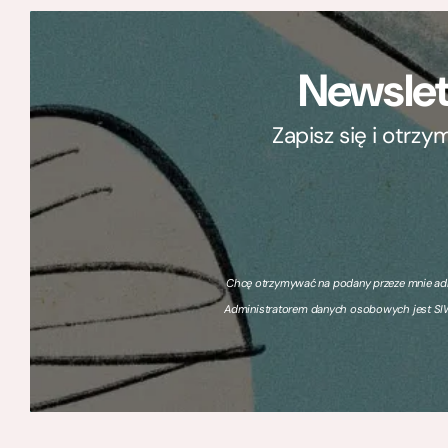
Newslet
Zapisz się i otrz
Chcę otrzymywać na podany przeze mnie adre
Administratorem danych osobowych jest SIW