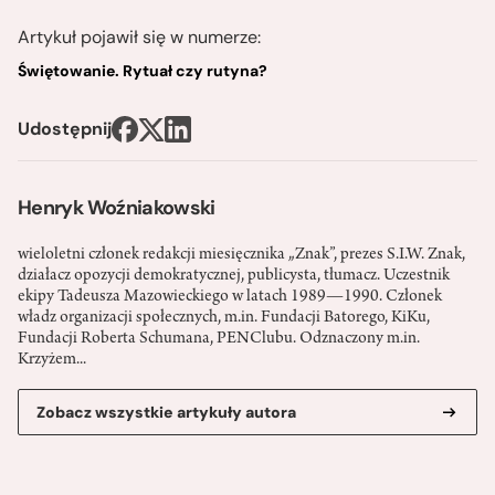
Artykuł pojawił się w numerze:
Świętowanie. Rytuał czy rutyna?
Udostępnij
Henryk Woźniakowski
wieloletni członek redakcji miesięcznika „Znak”, prezes S.I.W. Znak,
działacz opozycji demokratycznej, publicysta, tłumacz. Uczestnik
ekipy Tadeusza Mazowieckiego w latach 1989—­1990. Członek
władz organizacji społecznych, m.in. Fundacji Batorego, KiK­u,
Fundacji Roberta Schumana, PEN­Clubu. Odznaczony m.in.
Krzyżem...
Zobacz wszystkie artykuły autora