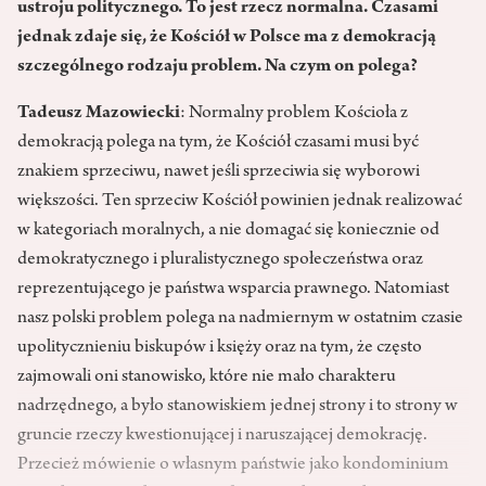
ustroju politycznego. To jest rzecz normalna. Czasami
jednak zdaje się, że Kościół w Polsce ma z demokracją
szczególnego rodzaju problem. Na czym on polega?
Tadeusz Mazowiecki
: Normalny problem Kościoła z
demokracją polega na tym, że Kościół czasami musi być
znakiem sprzeciwu, nawet jeśli sprzeciwia się wyborowi
większości. Ten sprzeciw Kościół powinien jednak realizować
w kategoriach moralnych, a nie domagać się koniecznie od
demokratycznego i pluralistycznego społeczeństwa oraz
reprezentującego je państwa wsparcia prawnego. Natomiast
nasz polski problem polega na nadmiernym w ostatnim czasie
upolitycznieniu biskupów i księży oraz na tym, że często
zajmowali oni stanowisko, które nie mało charakteru
nadrzędnego, a było stanowiskiem jednej strony i to strony w
gruncie rzeczy kwestionującej i naruszającej demokrację.
Przecież mówienie o własnym państwie jako kondominium