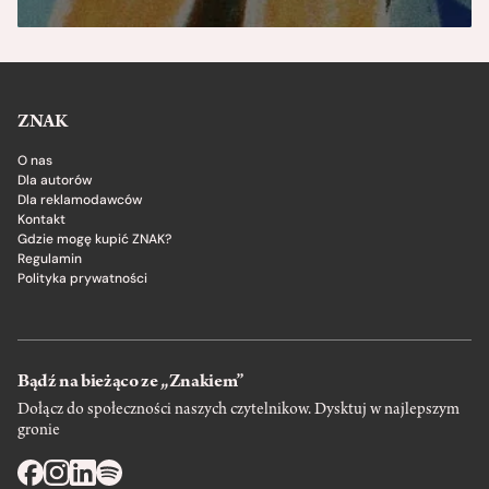
ZNAK
O nas
Dla autorów
Dla reklamodawców
Kontakt
Gdzie mogę kupić ZNAK?
Regulamin
Polityka prywatności
Bądź na bieżąco ze „Znakiem”
Dołącz do społeczności naszych czytelnikow. Dysktuj w najlepszym
gronie