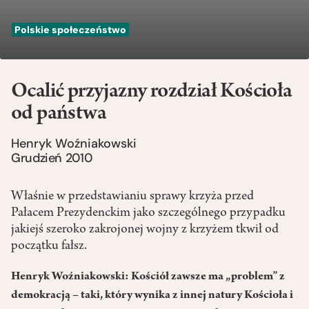
Polskie społeczeństwo
Ocalić przyjazny rozdział Kościoła
od państwa
Henryk Woźniakowski
Grudzień 2010
Właśnie w przedstawianiu sprawy krzyża przed
Pałacem Prezydenckim jako szczególnego przypadku
jakiejś szeroko zakrojonej wojny z krzyżem tkwił od
początku fałsz.
Henryk Woźniakowski: Kościół zawsze ma „problem” z
demokracją – taki, który wynika z innej natury Kościoła i