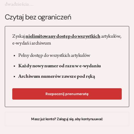
dwadzieścia…
Czytaj bez ograniczeń
Zyskaj
nielimitowany dostęp do wszystkich
artykułów,
e-wydań i archiwum
Pełny dostęp do wszystkich artykułów
Każdy nowy numer od razu w e-wydaniu
Archiwum numerów zawsze pod ręką
Rozpocznij prenumeratę
Masz już konto? Zaloguj się, aby kontynuuwać