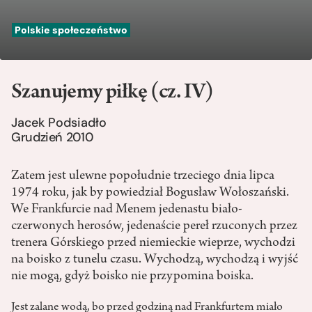
Polskie społeczeństwo
Szanujemy piłkę (cz. IV)
Jacek Podsiadło
Grudzień 2010
Zatem jest ulewne popołudnie trzeciego dnia lipca
1974 roku, jak by powiedział Bogusław Wołoszański.
We Frankfurcie nad Menem jedenastu biało-
czerwonych herosów, jedenaście pereł rzuconych przez
trenera Górskiego przed niemieckie wieprze, wychodzi
na boisko z tunelu czasu. Wychodzą, wychodzą i wyjść
nie mogą, gdyż boisko nie przypomina boiska.
Jest zalane wodą, bo przed godziną nad Frankfurtem miało