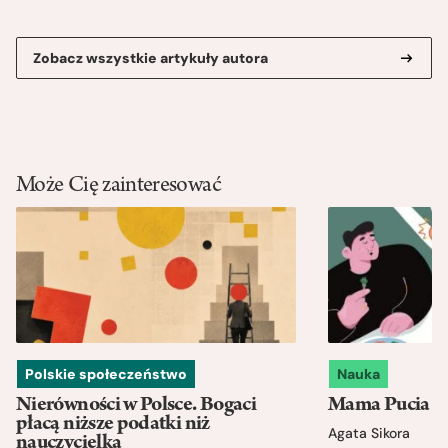
Zobacz wszystkie artykuły autora
Może Cię zainteresować
Polskie społeczeństwo
Nauka
Nierówności w Polsce. Bogaci
Mama Pucia się
płacą niższe podatki niż
Agata Sikora
nauczycielka