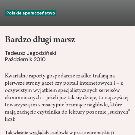
Polskie społeczeństwo
Bardzo długi marsz
Tadeusz Jagodziński
Październik 2010
Kwartalne raporty gospodarcze rzadko trafiają na
pierwsze strony gazet czy portali internetowych i – z
oczywistym wyjątkiem specjalistycznych serwisów
ekonomicznych – jeżeli już tak się dzieje, to najczęściej
towarzyszą im sensacyjnie brzmiące nagłówki, które
mają zachęcić czytelnika do lektury pozornie „suchych”
liczb.
Tak właśnie wyglądały czołówki w prasie europejskiej i