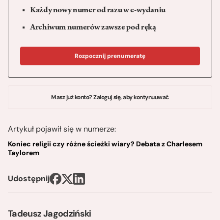
Każdy nowy numer od razu w e-wydaniu
Archiwum numerów zawsze pod ręką
Rozpocznij prenumeratę
Masz już konto? Zaloguj się, aby kontynuuwać
Artykuł pojawił się w numerze:
Koniec religii czy różne ścieżki wiary? Debata z Charlesem
Taylorem
Udostępnij
Tadeusz Jagodziński