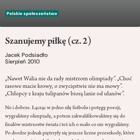
Polskie społeczeństwo
Szanujemy piłkę (cz. 2)
Jacek Podsiadło
Sierpień 2010
„Nawet Walia nie da rady mistrzom olimpiady”. „Choć
rasowe macie krowy, o zwycięstwie nie ma mowy”.
„Chłopcy z kraju tulipanów biorą lanie od ułanów”.
No i dobrze. Łącząc w jedno siłę futbolu i potęgę poezji,
wygraliśmy olimpiadę, a potem zakwalifikowaliśmy się do
finałów mistrzostw świata i też ich o mało co nie wygraliśmy.
Po drodze jednak piętrzyły się jeszcze liczne przeszkody, które