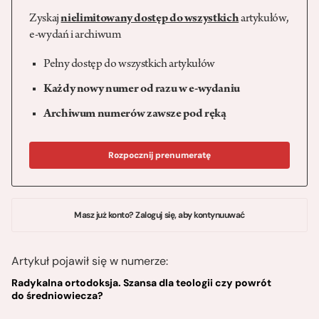
Zyskaj
nielimitowany dostęp do wszystkich
artykułów,
e-wydań i archiwum
Pełny dostęp do wszystkich artykułów
Każdy nowy numer od razu w e-wydaniu
Archiwum numerów zawsze pod ręką
Rozpocznij prenumeratę
Masz już konto? Zaloguj się, aby kontynuuwać
Artykuł pojawił się w numerze:
Radykalna ortodoksja. Szansa dla teologii czy powrót
do średniowiecza?