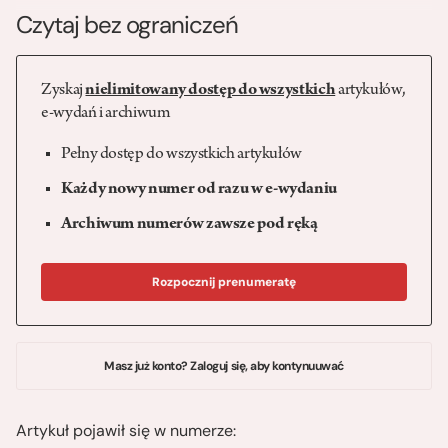
Czytaj bez ograniczeń
Zyskaj
nielimitowany dostęp do wszystkich
artykułów,
e-wydań i archiwum
Pełny dostęp do wszystkich artykułów
Każdy nowy numer od razu w e-wydaniu
Archiwum numerów zawsze pod ręką
Rozpocznij prenumeratę
Masz już konto? Zaloguj się, aby kontynuuwać
Artykuł pojawił się w numerze: