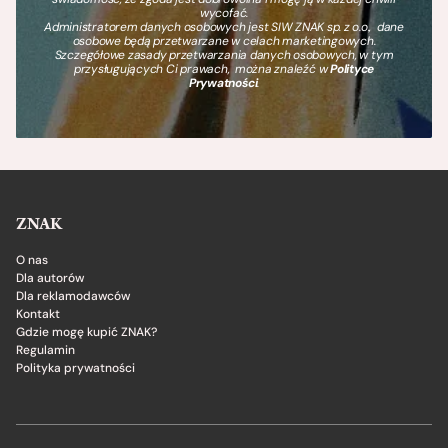
wycofać.
Administratorem danych osobowych jest SIW ZNAK sp. z o.o., dane
osobowe będą przetwarzane w celach marketingowych.
Szczegółowe zasady przetwarzania danych osobowych, w tym
przysługujących Ci prawach, można znaleźć w
Polityce
Prywatności
.
ZNAK
O nas
Dla autorów
Dla reklamodawców
Kontakt
Gdzie mogę kupić ZNAK?
Regulamin
Polityka prywatności