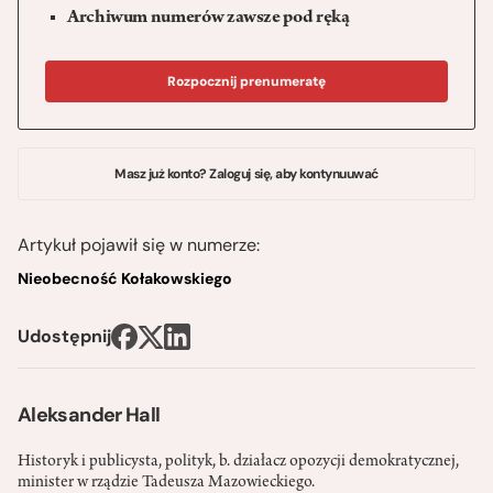
Archiwum numerów zawsze pod ręką
Rozpocznij prenumeratę
Masz już konto? Zaloguj się, aby kontynuuwać
Artykuł pojawił się w numerze:
Nieobecność Kołakowskiego
Udostępnij
Aleksander Hall
Historyk i publicysta, polityk, b. działacz opozycji demokratycznej,
minister w rządzie Tadeusza Mazowieckiego.