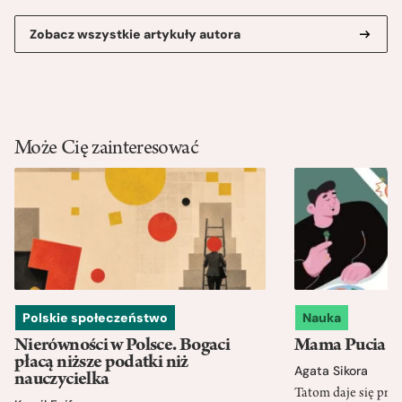
Zobacz wszystkie artykuły autora
Może Cię zainteresować
Polskie społeczeństwo
Nauka
Nierówności w Polsce. Bogaci
Mama Pucia się
płacą niższe podatki niż
Agata Sikora
nauczycielka
Tatom daje się pra