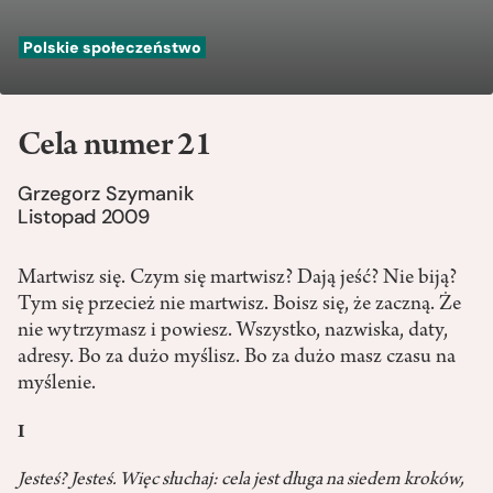
Polskie społeczeństwo
Cela numer 21
Grzegorz Szymanik
Listopad 2009
Martwisz się. Czym się martwisz? Dają jeść? Nie biją?
Tym się przecież nie martwisz. Boisz się, że zaczną. Że
nie wytrzymasz i powiesz. Wszystko, nazwiska, daty,
adresy. Bo za dużo myślisz. Bo za dużo masz czasu na
myślenie.
I
Jesteś? Jesteś. Więc słuchaj: cela jest długa na siedem kroków,