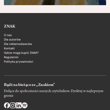
ZNAK
O nas
Dla autorów
Dla reklamodawców
Kontakt
Gdzie mogę kupić ZNAK?
Regulamin
Polityka prywatności
Bądź na bieżąco ze „Znakiem”
Dołącz do społeczności naszych czytelnikow. Dysktuj w najlepszym
gronie