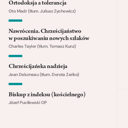
Ortodoksja a tolerancja
Oto Madr (tłum. Juliusz Zychowicz)
Nawrócenia. Chrześcijaństwo
w poszukiwaniu nowych szlaków
Charles Taylor (tłum. Tomasz Kunz)
Chrześcijańska nadzieja
Jean Delumeau (tłum. Dorota Zańko)
Biskup z indeksu (kościelnego)
Józef Puciłowski OP