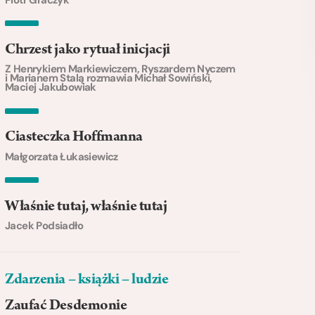
Chrzest jako rytuał inicjacji
Z Henrykiem Markiewiczem, Ryszardem Nyczem
i Marianem Stalą rozmawia Michał Sowiński,
Maciej Jakubowiak
Ciasteczka Hoffmanna
Małgorzata Łukasiewicz
Właśnie tutaj, właśnie tutaj
Jacek Podsiadło
Zdarzenia – książki – ludzie
Zaufać Desdemonie