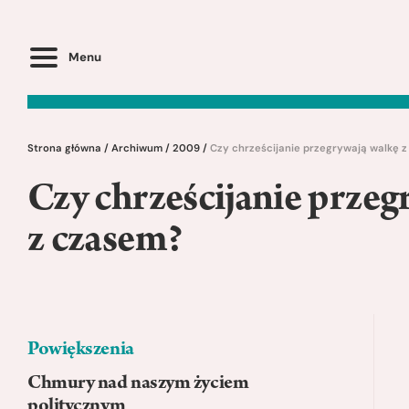
Menu
Strona główna
/
Archiwum
/
2009
/
Czy chrześcijanie przegrywają walkę 
Czy chrześcijanie przeg
z czasem?
Powiększenia
Chmury nad naszym życiem
politycznym