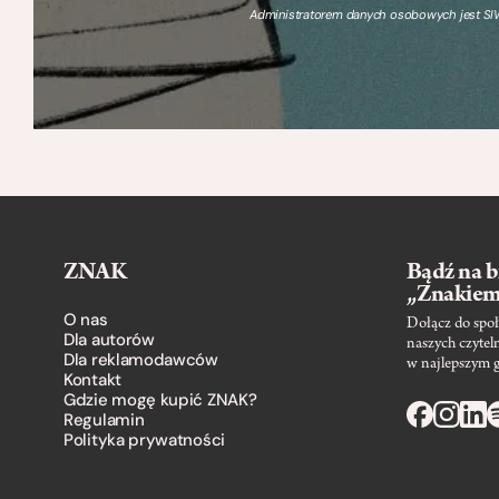
Administratorem danych osobowych jest SIW
ZNAK
Bądź na b
„Znakie
O nas
Dołącz do społ
Dla autorów
naszych czytel
Dla reklamodawców
w najlepszym 
Kontakt
Gdzie mogę kupić ZNAK?
Regulamin
Polityka prywatności