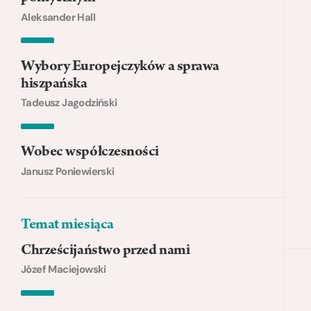
Aleksander Hall
Wybory Europejczyków a sprawa
hiszpańska
Tadeusz Jagodziński
Wobec współczesności
Janusz Poniewierski
Temat miesiąca
Chrześcijaństwo przed nami
Józef Maciejowski