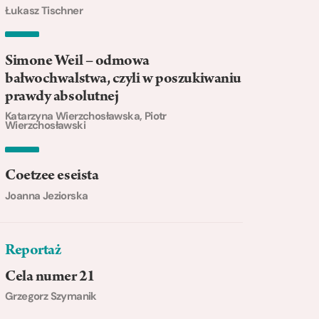
Łukasz Tischner
Simone Weil – odmowa
bałwochwalstwa, czyli w poszukiwaniu
prawdy absolutnej
Katarzyna Wierzchosławska, Piotr
Wierzchosławski
Coetzee eseista
Joanna Jeziorska
Reportaż
Cela numer 21
Grzegorz Szymanik