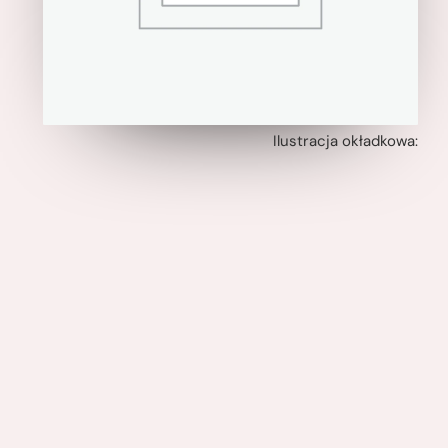
Ilustracja okładkowa: