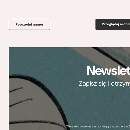
Przeglądaj arch
Poprzedni numer
Newslet
Zapisz się i otrz
Chcę otrzymywać na podany przeze mnie adre