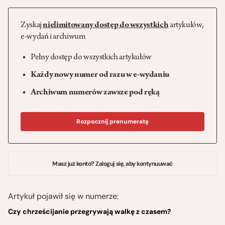
Zyskaj
nielimitowany dostęp do wszystkich
artykułów,
e-wydań i archiwum
Pełny dostęp do wszystkich artykułów
Każdy nowy numer od razu w e-wydaniu
Archiwum numerów zawsze pod ręką
Rozpocznij prenumeratę
Masz już konto? Zaloguj się, aby kontynuuwać
Artykuł pojawił się w numerze:
Czy chrześcijanie przegrywają walkę z czasem?