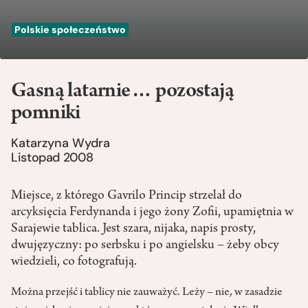
Polskie społeczeństwo
Gasną latarnie… pozostają
pomniki
Katarzyna Wydra
Listopad 2008
Miejsce, z którego Gavrilo Princip strzelał do
arcyksięcia Ferdynanda i jego żony Zofii, upamiętnia w
Sarajewie tablica. Jest szara, nijaka, napis prosty,
dwujęzyczny: po serbsku i po angielsku – żeby obcy
wiedzieli, co fotografują.
Można przejść i tablicy nie zauważyć. Leży – nie, w zasadzie