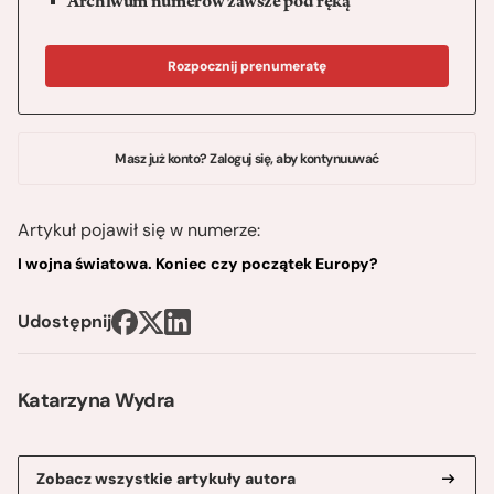
Archiwum numerów zawsze pod ręką
Rozpocznij prenumeratę
Masz już konto? Zaloguj się, aby kontynuuwać
Artykuł pojawił się w numerze:
I wojna światowa. Koniec czy początek Europy?
Udostępnij
Katarzyna Wydra
Zobacz wszystkie artykuły autora