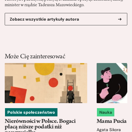
minister w rządzie Tadeusza Mazowieckiego.
Zobacz wszystkie artykuły autora
Może Cię zainteresować
Polskie społeczeństwo
Nauka
Nierówności w Polsce. Bogaci
Mama Pucia się
płacą niższe podatki niż
Agata Sikora