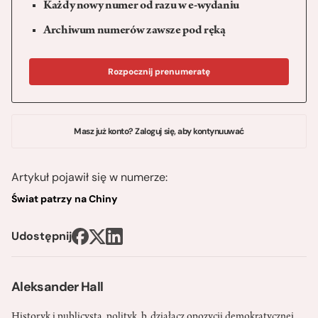
Każdy nowy numer od razu w e-wydaniu
Archiwum numerów zawsze pod ręką
Rozpocznij prenumeratę
Masz już konto? Zaloguj się, aby kontynuuwać
Artykuł pojawił się w numerze:
Świat patrzy na Chiny
Udostępnij
Aleksander Hall
Historyk i publicysta, polityk, b. działacz opozycji demokratycznej,