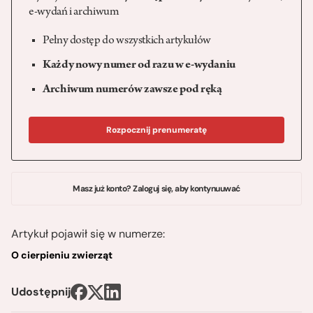
e-wydań i archiwum
Pełny dostęp do wszystkich artykułów
Każdy nowy numer od razu w e-wydaniu
Archiwum numerów zawsze pod ręką
Rozpocznij prenumeratę
Masz już konto? Zaloguj się, aby kontynuuwać
Artykuł pojawił się w numerze:
O cierpieniu zwierząt
Udostępnij