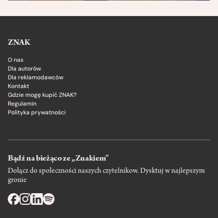
ZNAK
O nas
Dla autorów
Dla reklamodawców
Kontakt
Gdzie mogę kupić ZNAK?
Regulamin
Polityka prywatności
Bądź na bieżąco ze „Znakiem”
Dołącz do społeczności naszych czytelnikow. Dysktuj w najlepszym
gronie