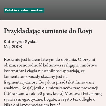
Polskie społeczeństwo
Przykładając sumienie do Rosji
Katarzyna Syska
Maj 2008
Rosja nie jest krajem łatwym do opisania. Olbrzymi
obszar, różnorodność kulturowa i religijna, mnóstwo
kontrastów i ciągła niestabilność sprawiają, że
komentator z zasady skazany jest na
fragmentaryczność. Bo jak tu pisać tekst firmowany
znakiem „Rosja”, jeśli dla mieszkańców tzw. prowincji
(która stanowi ok. 90 proc. kraju) Moskwa i Petersburg
są niczym egzotyczne, bogate, a często też odległe o
kilka dni jazdy pociągiem kraje?