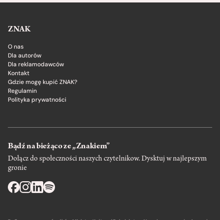
ZNAK
O nas
Dla autorów
Dla reklamodawców
Kontakt
Gdzie mogę kupić ZNAK?
Regulamin
Polityka prywatności
Bądź na bieżąco ze „Znakiem”
Dołącz do społeczności naszych czytelnikow. Dysktuj w najlepszym
gronie