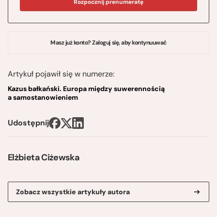
Rozpocznij prenumeratę
Masz już konto? Zaloguj się, aby kontynuuwać
Artykuł pojawił się w numerze:
Kazus bałkański. Europa między suwerennością
a samostanowieniem
Udostępnij
Elżbieta Ciżewska
Zobacz wszystkie artykuły autora