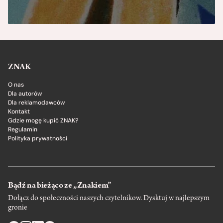
ZNAK
O nas
Dla autorów
Dla reklamodawców
Kontakt
Gdzie mogę kupić ZNAK?
Regulamin
Polityka prywatności
Bądź na bieżąco ze „Znakiem”
Dołącz do społeczności naszych czytelnikow. Dysktuj w najlepszym
gronie