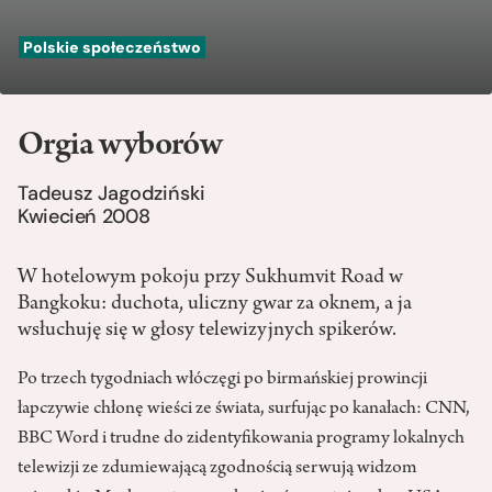
Polskie społeczeństwo
Orgia wyborów
Tadeusz Jagodziński
Kwiecień 2008
W hotelowym pokoju przy Sukhumvit Road w
Bangkoku: duchota, uliczny gwar za oknem, a ja
wsłuchuję się w głosy telewizyjnych spikerów.
Po trzech tygodniach włóczęgi po birmańskiej prowincji
łapczywie chłonę wieści ze świata, surfując po kanałach: CNN,
BBC Word i trudne do zidentyfikowania programy lokalnych
telewizji ze zdumiewającą zgodnością serwują widzom