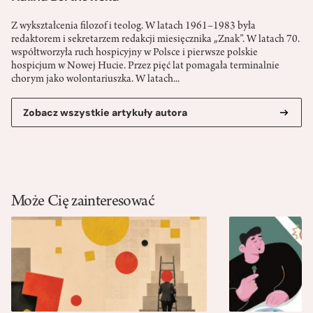
Z wykształcenia filozof i teolog. W latach 1961–1983 była
redaktorem i sekretarzem redakcji miesięcznika „Znak”. W latach 70.
współtworzyła ruch hospicyjny w Polsce i pierwsze polskie
hospicjum w Nowej Hucie. Przez pięć lat pomagała terminalnie
chorym jako wolontariuszka. W latach...
Zobacz wszystkie artykuły autora
Może Cię zainteresować