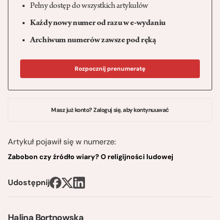
Pełny dostęp do wszystkich artykułów
Każdy nowy numer od razu w e-wydaniu
Archiwum numerów zawsze pod ręką
Rozpocznij prenumeratę
Masz już konto? Zaloguj się, aby kontynuuwać
Artykuł pojawił się w numerze:
Zabobon czy źródło wiary? O religijności ludowej
Udostępnij
Halina Bortnowska