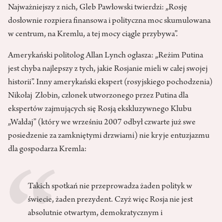
Najważniejszy z nich, Gleb Pawłowski twierdzi: „Rosję
dosłownie rozpiera finansowa i polityczna moc skumulowana
w centrum, na Kremlu, a tej mocy ciągle przybywa”.
Amerykański politolog Allan Lynch ogłasza: „Reżim Putina
jest chyba najlepszy z tych, jakie Rosjanie mieli w całej swojej
historii”. Inny amerykański ekspert (rosyjskiego pochodzenia)
Nikołaj Złobin, członek utworzonego przez Putina dla
ekspertów zajmujących się Rosją ekskluzywnego Klubu
„Wałdaj” (który we wrześniu 2007 odbył czwarte już swe
posiedzenie za zamkniętymi drzwiami) nie kryje entuzjazmu
dla gospodarza Kremla:
Takich spotkań nie przeprowadza żaden polityk w
świecie, żaden prezydent. Czyż więc Rosja nie jest
absolutnie otwartym, demokratycznym i