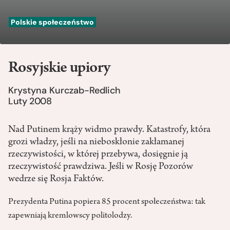
Polskie społeczeństwo
Rosyjskie upiory
Krystyna Kurczab-Redlich
Luty 2008
Nad Putinem krąży widmo prawdy. Katastrofy, która
grozi władzy, jeśli na nieboskłonie zakłamanej
rzeczywistości, w której przebywa, dosięgnie ją
rzeczywistość prawdziwa. Jeśli w Rosję Pozorów
wedrze się Rosja Faktów.
Prezydenta Putina popiera 85 procent społeczeństwa: tak
zapewniają kremlowscy politolodzy.