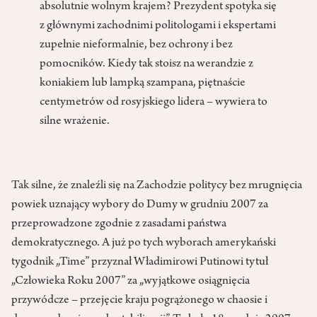
absolutnie wolnym krajem? Prezydent spotyka się
z głównymi zachodnimi politologami i ekspertami
zupełnie nieformalnie, bez ochrony i bez
pomocników. Kiedy tak stoisz na werandzie z
koniakiem lub lampką szampana, piętnaście
centymetrów od rosyjskiego lidera – wywiera to
silne wrażenie.
Tak silne, że znaleźli się na Zachodzie politycy bez mrugnięcia
powiek uznający wybory do Dumy w grudniu 2007 za
przeprowadzone zgodnie z zasadami państwa
demokratycznego. A już po tych wyborach amerykański
tygodnik „Time” przyznał Władimirowi Putinowi tytuł
„Człowieka Roku 2007” za „wyjątkowe osiągnięcia
przywódcze – przejęcie kraju pogrążonego w chaosie i