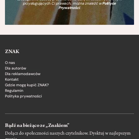
przysługujących Ci prawach, można znaleźć w
Polityce
Prywatności
.
ZNAK
O nas
Dla autorów
Dla reklamodawców
Kontakt
Gdzie mogę kupić ZNAK?
Regulamin
Polityka prywatności
Bądź na bieżąco ze „Znakiem”
Dołącz do społeczności naszych czytelnikow. Dysktuj w najlepszym