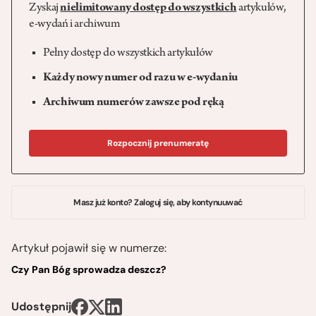
Zyskaj
nielimitowany dostęp do wszystkich
artykułów,
e-wydań i archiwum
Pełny dostęp do wszystkich artykułów
Każdy nowy numer od razu w e-wydaniu
Archiwum numerów zawsze pod ręką
Rozpocznij prenumeratę
Masz już konto? Zaloguj się, aby kontynuuwać
Artykuł pojawił się w numerze:
Czy Pan Bóg sprowadza deszcz?
Udostępnij