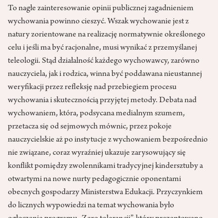
To nagłe zainteresowanie opinii publicznej zagadnieniem
wychowania powinno cieszyć. Wszak wychowanie jest z
natury zorientowane na realizację normatywnie określonego
celu i jeśli ma być racjonalne, musi wynikać z przemyślanej
teleologii. Stąd działalność każdego wychowawcy, zarówno
nauczyciela, jak i rodzica, winna być poddawana nieustannej
weryfikacji przez refleksję nad przebiegiem procesu
wychowania i skutecznością przyjętej metody. Debata nad
wychowaniem, która, podsycana medialnym szumem,
przetacza się od sejmowych mównic, przez pokoje
nauczycielskie aż po instytucje z wychowaniem bezpośrednio
nie związane, coraz wyraźniej ukazuje zarysowujący się
konflikt pomiędzy zwolennikami tradycyjnej kindersztuby a
otwartymi na nowe nurty pedagogicznie oponentami
obecnych gospodarzy Ministerstwa Edukacji. Przyczynkiem
do licznych wypowiedzi na temat wychowania było