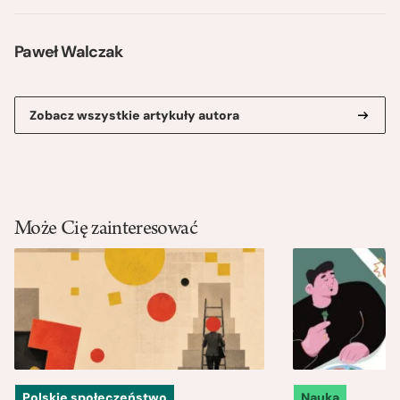
Paweł Walczak
Zobacz wszystkie artykuły autora
Może Cię zainteresować
Polskie społeczeństwo
Nauka