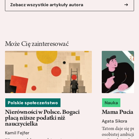
Zobacz wszystkie artykuły autora
Może Cię zainteresować
Polskie społeczeństwo
Nauka
Nierówności w Polsce. Bogaci
Mama Pucia się
płacą niższe podatki niż
Agata Sikora
nauczycielka
Tatom daje się pra
Kamil Fejfer
osobistej ambicji, 