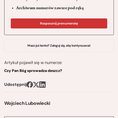
Archiwum numerów zawsze pod ręką
Rozpocznij prenumeratę
Masz już konto? Zaloguj się, aby kontynuuwać
Artykuł pojawił się w numerze:
Czy Pan Bóg sprowadza deszcz?
Udostępnij
Wojciech Lubowiecki