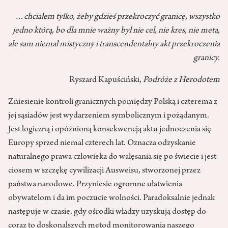
…chciałem tylko, żeby gdzieś przekroczyć granicę, wszystko
jedno którą, bo dla mnie ważny był nie cel, nie kres, nie meta,
ale sam niemal mistyczny i transcendentalny akt przekroczenia
granicy.
Ryszard Kapuściński,
Podróże z Herodotem
Zniesienie kontroli granicznych pomiędzy Polską i czterema z
jej sąsiadów jest wydarzeniem symbolicznym i pożądanym.
Jest logiczną i opóźnioną konsekwencją aktu jednoczenia się
Europy sprzed niemal czterech lat. Oznacza odzyskanie
naturalnego prawa człowieka do wałęsania się po świecie i jest
ciosem w szczękę cywilizacji Ausweisu, stworzonej przez
państwa narodowe. Przyniesie ogromne ułatwienia
obywatelom i da im poczucie wolności. Paradoksalnie jednak
następuje w czasie, gdy ośrodki władzy uzyskują dostęp do
coraz to doskonalszych metod monitorowania naszego