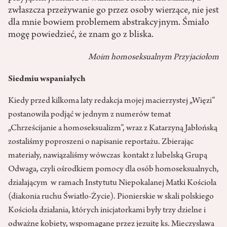
zwłaszcza przeżywanie go przez osoby wierzące, nie jest
dla mnie bowiem problemem abstrakcyjnym. Śmiało
mogę powiedzieć, że znam go z bliska.
Moim homoseksualnym Przyjaciołom
Siedmiu wspaniałych
Kiedy przed kilkoma laty redakcja mojej macierzystej „Więzi”
postanowiła podjąć w jednym z numerów temat
„Chrześcijanie a homoseksualizm”, wraz z Katarzyną Jabłońską
zostaliśmy poproszeni o napisanie reportażu. Zbierając
materiały, nawiązaliśmy wówczas kontakt z lubelską Grupą
Odwaga, czyli ośrodkiem pomocy dla osób homoseksualnych,
działającym w ramach Instytutu Niepokalanej Matki Kościoła
(diakonia ruchu Światło-Życie). Pionierskie w skali polskiego
Kościoła działania, których inicjatorkami były trzy dzielne i
odważne kobiety, wspomagane przez jezuitę ks. Mieczysława