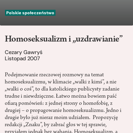
Polskie społeczeństwo
Homoseksualizm i „uzdrawianie”
Cezary Gawryś
Listopad 2007
Podejmowanie rzeczowej rozmowy na temat
homoseksualizmu, w klimacie „walki z kimś”, a nie
„walki o coś”, to dla katolickiego publicysty zadanie
trudne i niewdzięczne. Łatwo można bowiem paść
ofiarą pomówień: z jednej strony o homofobię, z
drugiej – o propagowanie homoseksualizmu. Jedno i
drugie było już nieraz moim udziałem. Propozycję
redakcji „Znaku”, by zabrać głos w tej sprawie,
przyjąłem jednak bez wahania. Homoseksualizm, a