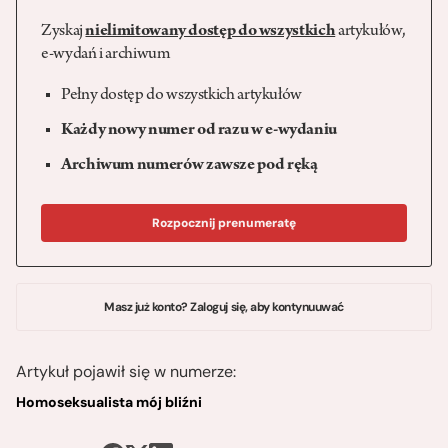
Zyskaj
nielimitowany dostęp do wszystkich
artykułów,
e-wydań i archiwum
Pełny dostęp do wszystkich artykułów
Każdy nowy numer od razu w e-wydaniu
Archiwum numerów zawsze pod ręką
Rozpocznij prenumeratę
Masz już konto? Zaloguj się, aby kontynuuwać
Artykuł pojawił się w numerze:
Homoseksualista mój bliźni