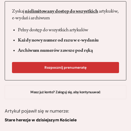
Zyskaj
nielimitowany dostęp do wszystkich
artykułów,
e-wydań i archiwum
Pełny dostęp do wszystkich artykułów
Każdy nowy numer od razu w e-wydaniu
Archiwum numerów zawsze pod ręką
Rozpocznij prenumeratę
Masz już konto? Zaloguj się, aby kontynuuwać
Artykuł pojawił się w numerze:
Stare herezje w dzisiejszym Kościele