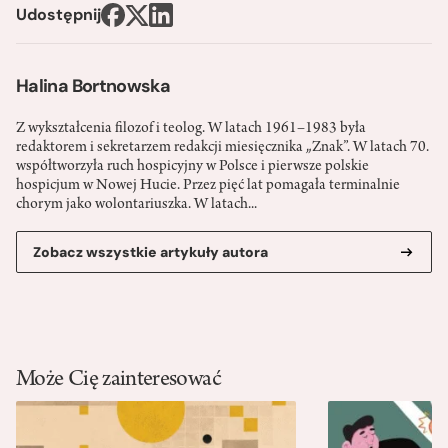
Udostępnij
Halina Bortnowska
Z wykształcenia filozof i teolog. W latach 1961–1983 była
redaktorem i sekretarzem redakcji miesięcznika „Znak”. W latach 70.
współtworzyła ruch hospicyjny w Polsce i pierwsze polskie
hospicjum w Nowej Hucie. Przez pięć lat pomagała terminalnie
chorym jako wolontariuszka. W latach...
Zobacz wszystkie artykuły autora
Może Cię zainteresować