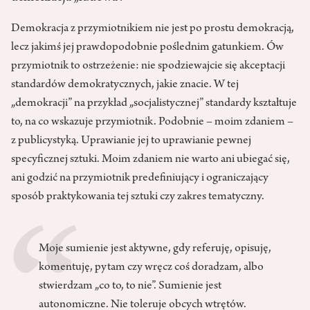
Demokracja z przymiotnikiem nie jest po prostu demokracją,
lecz jakimś jej prawdopodobnie poślednim gatunkiem. Ów
przymiotnik to ostrzeżenie: nie spodziewajcie się akceptacji
standardów demokratycznych, jakie znacie. W tej
„demokracji” na przykład „socjalistycznej” standardy kształtuje
to, na co wskazuje przymiotnik. Podobnie – moim zdaniem –
z publicystyką. Uprawianie jej to uprawianie pewnej
specyficznej sztuki. Moim zdaniem nie warto ani ubiegać się,
ani godzić na przymiotnik predefiniujący i ograniczający
sposób praktykowania tej sztuki czy zakres tematyczny.
Moje sumienie jest aktywne, gdy referuję, opisuję,
komentuję, pytam czy wręcz coś doradzam, albo
stwierdzam „co to, to nie”. Sumienie jest
autonomiczne. Nie toleruje obcych wtrętów.