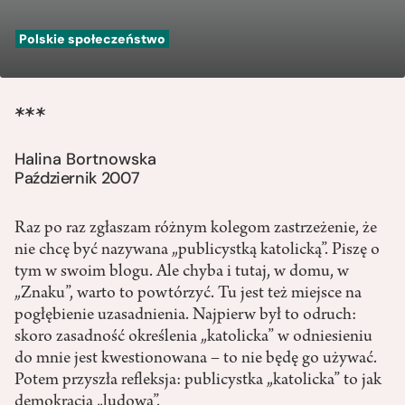
Polskie społeczeństwo
***
Halina Bortnowska
Październik 2007
Raz po raz zgłaszam różnym kolegom zastrzeżenie, że
nie chcę być nazywana „publicystką katolicką”. Piszę o
tym w swoim blogu. Ale chyba i tutaj, w domu, w
„Znaku”, warto to powtórzyć. Tu jest też miejsce na
pogłębienie uzasadnienia. Najpierw był to odruch:
skoro zasadność określenia „katolicka” w odniesieniu
do mnie jest kwestionowana – to nie będę go używać.
Potem przyszła refleksja: publicystka „katolicka” to jak
demokracja „ludowa”.