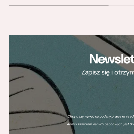
Newslet
Zapisz się i otrz
Chcę otrzymywać na podany przeze mnie adre
Administratorem danych osobowych jest SIW