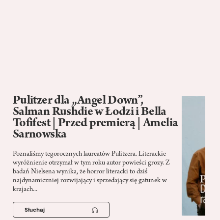
Pulitzer dla „Angel Down”,
Salman Rushdie w Łodzi i Bella
Tofifest | Przed premierą | Amelia
Sarnowska
Poznaliśmy tegorocznych laureatów Pulitzera. Literackie
wyróżnienie otrzymał w tym roku autor powieści grozy. Z
badań Nielsena wynika, że horror literacki to dziś
najdynamiczniej rozwijający i sprzedający się gatunek w
krajach...
Słuchaj