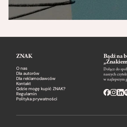
ZNAK
Bądź na b
„Znakie
O nas
Dołącz do społ
Dla autorów
naszych czytel
Dla reklamodawców
w najlepszym 
Kontakt
Gdzie mogę kupić ZNAK?
Regulamin
Polityka prywatności