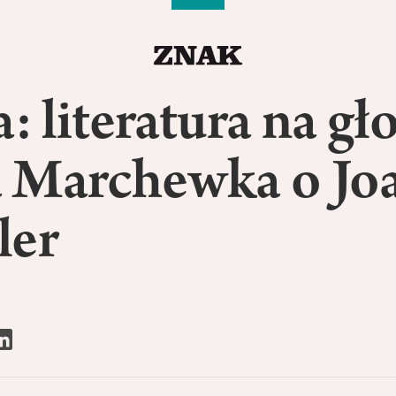
a: literatura na gło
 Marchewka o Jo
ler