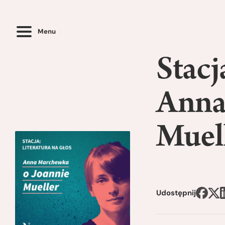
Menu
Stacj
Anna
Muel
Udostępnij