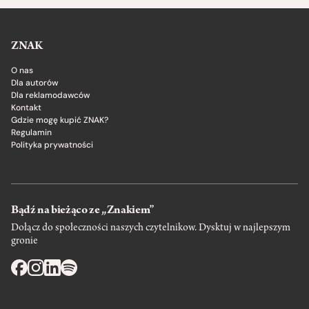
ZNAK
O nas
Dla autorów
Dla reklamodawców
Kontakt
Gdzie mogę kupić ZNAK?
Regulamin
Polityka prywatności
Bądź na bieżąco ze „Znakiem”
Dołącz do społeczności naszych czytelnikow. Dysktuj w najlepszym
gronie