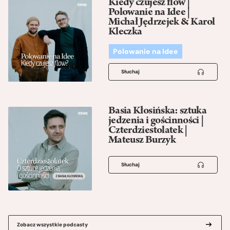
Kiedy czujesz flow |
Polowanie na Idee |
Michał Jędrzejek & Karol
Kleczka
Polowanie na Idee
Słuchaj
Basia Kłosińska: sztuka
jedzenia i gościnności |
Czterdziestolatek |
Mateusz Burzyk
Słuchaj
Zobacz wszystkie podcasty