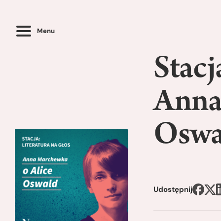
Menu
Stacj
Anna
Oswa
Udostępnij