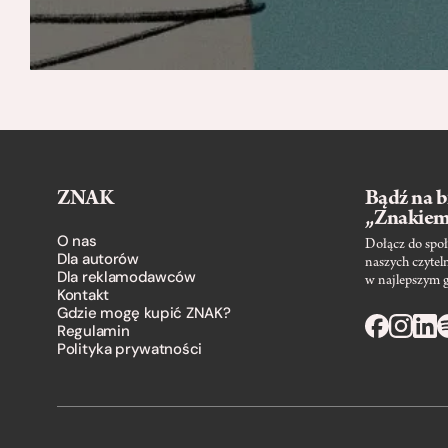
ZNAK
Bądź na b
„Znakie
O nas
Dołącz do społ
Dla autorów
naszych czytel
Dla reklamodawców
w najlepszym 
Kontakt
Gdzie mogę kupić ZNAK?
Regulamin
Polityka prywatności