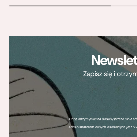
Newslet
Zapisz się i otrz
Chcę otrzymywać na podany przeze mnie adre
Administratorem danych osobowych jest SIW