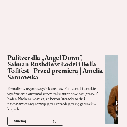
Pulitzer dla „Angel Down”,
Salman Rushdie w Łodzi i Bella
Tofifest | Przed premierą | Amelia
Sarnowska
Poznaliśmy tegorocznych laureatów Pulitzera. Literackie
wyróżnienie otrzymał w tym roku autor powieści grozy. Z
badań Nielsena wynika, że horror literacki to dziś
najdynamiczniej rozwijający i sprzedający się gatunek w
krajach...
Słuchaj