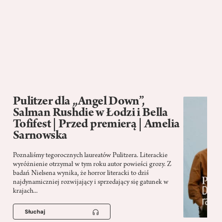
Pulitzer dla „Angel Down”,
Salman Rushdie w Łodzi i Bella
Tofifest | Przed premierą | Amelia
Sarnowska
Poznaliśmy tegorocznych laureatów Pulitzera. Literackie
wyróżnienie otrzymał w tym roku autor powieści grozy. Z
badań Nielsena wynika, że horror literacki to dziś
najdynamiczniej rozwijający i sprzedający się gatunek w
krajach...
Słuchaj