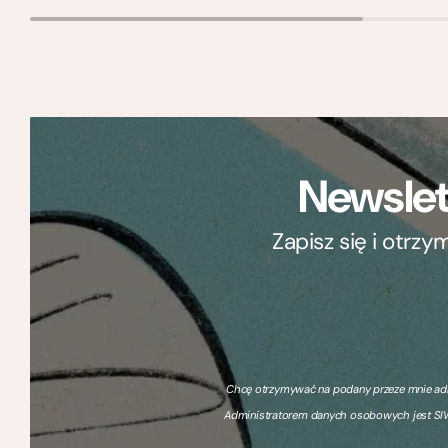
Newslet
Zapisz się i otrz
Chcę otrzymywać na podany przeze mnie adre
Administratorem danych osobowych jest SIW