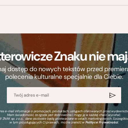
terowicze Znaku nie m
ymaj dostęp do nowych tekstów przed premierą, 
polecenia kulturalne specjalnie dla Ciebie.
s e-mail informacje o promocjach, produktach, usługach oferowanych przez wydawnictwo
Mam świadomość, że zgoda jest dobrowolna i mogę ją w każdej chwili wycofać.
 ZNAK sp. z o.o., dane osobowe będą przetwarzane w celach marketingowych. Szczegół
w tym przysługujących Ci prawach, można znaleźć w
Polityce Prywatności
.