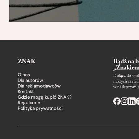
ZNAK
Bądź na b
„Znakie
O nas
Dołącz do społ
Dla autorów
naszych czytel
Dla reklamodawców
w najlepszym 
Kontakt
Gdzie mogę kupić ZNAK?
Regulamin
Polityka prywatności