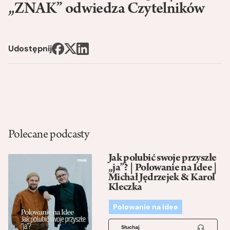
„ZNAK” odwiedza Czytelników
Udostępnij
Polecane podcasty
Jak polubić swoje przyszłe
„ja”? | Polowanie na Idee |
Michał Jędrzejek & Karol
Kleczka
Polowanie na Idee
Słuchaj