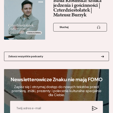
Basia Kłosińska: sztuka
jedzenia i gościnności |
Czterdziestolatek |
Mateusz Burzyk
Słuchaj
Zobacz wszystkie podcasty
Newsletterowicze Znaku nie mają FOMO
Zapisz się i otrzymaj dostęp do nowych tekstów przed
premierą, zniżki, prezenty i polecenia kulturalne specjalnie
dla Ciebie.