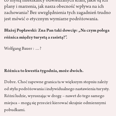
co myślą mieszkańcy odwiedzanych krain, jakie są ich
plany i marzenia, jak nasza obecność wpływa na ich
zachowania? Bez uwzględnienia tych zagadnień trudno
jest mówić o etycznym wymiarze podróżowania.
Błażej Popławski: Zna Pan taki dowcip: „Na czym polega
różnica między turystą a rasistą?”.
Wolfgang Bauer : …?
Różnica to kwestia tygodnia, może dwóch.
Dobre. Choć zapewne granica ta w większym stopniu zależy
od stylu podróżowania i indywidualnego nastawienia turysty.
Różni ludzie, wyruszając w drogę – nawet do tego samego
miejsca – mogą się prze­cież kierować skrajnie odmiennymi
pobudkami.