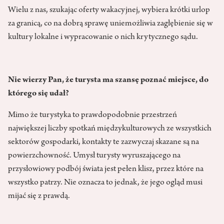
Wielu z nas, szukając oferty wakacyjnej, wybiera krótki urlop
za granicą, co na dobrą sprawę unie­możliwia zagłębienie się w
kultury lokalne i wypracowanie o nich kry­tycznego sądu.
Nie wierzy Pan, że turysta ma szansę poznać miejsce, do
którego się udał?
Mimo że turystyka to prawdopo­dobnie przestrzeń
największej liczby spotkań międzykulturowych ze wszystkich
sektorów gospodarki, kontakty te zazwyczaj skazane są na
powierzchowność. Umysł turysty wyruszającego na
przysłowiowy podbój świata jest pełen klisz, przez które na
wszystko patrzy. Nie oznacza to jednak, że jego ogląd musi
mijać się z prawdą.