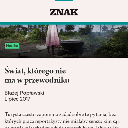
Nauka
Świat, którego nie
ma w przewodniku
Błażej Popławski
Lipiec 2017
Turysta często zapomina zadać sobie te pytania, bez
których praca reportażysty nie miałaby sensu: kim są i