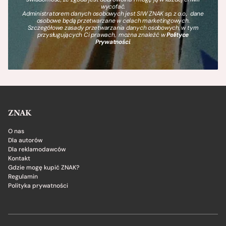
wycofać.
Administratorem danych osobowych jest SIW ZNAK sp. z o.o., dane
osobowe będą przetwarzane w celach marketingowych.
Szczegółowe zasady przetwarzania danych osobowych, w tym
przysługujących Ci prawach, można znaleźć w
Polityce
Prywatności
.
ZNAK
O nas
Dla autorów
Dla reklamodawców
Kontakt
Gdzie mogę kupić ZNAK?
Regulamin
Polityka prywatności