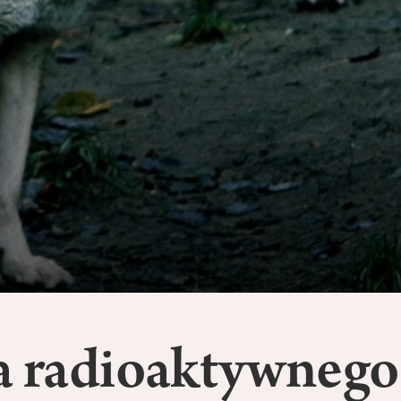
fa radioaktywnego