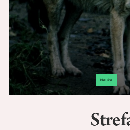
Nauka
Stre