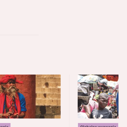
ania
Globalne wyzwania