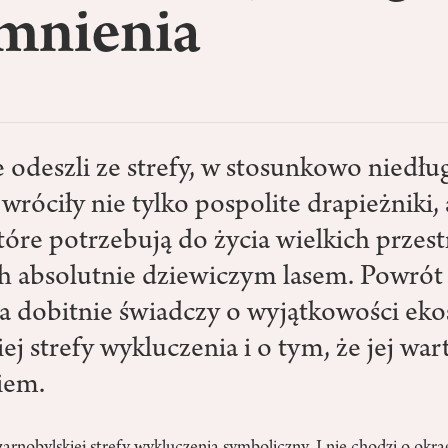
mnienia
 odeszli ze strefy, w stosunkowo niedłu
 wróciły nie tylko pospolite drapieżniki, 
tóre potrzebują do życia wielkich przest
h absolutnie dziewiczym lasem. Powrót
a dobitnie świadczy o wyjątkowości ek
ej strefy wykluczenia i o tym, że jej war
iem.