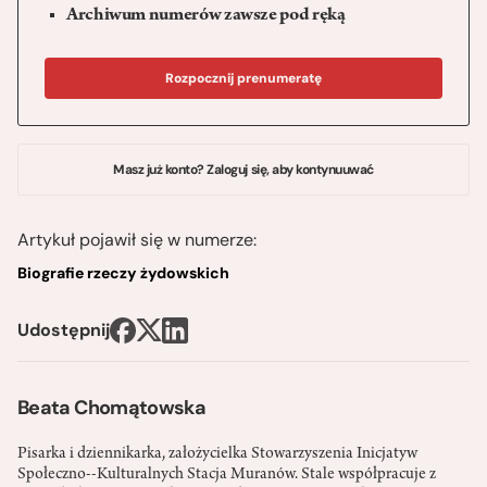
Archiwum numerów zawsze pod ręką
Rozpocznij prenumeratę
Masz już konto? Zaloguj się, aby kontynuuwać
Artykuł pojawił się w numerze:
Biografie rzeczy żydowskich
Udostępnij
Beata Chomątowska
Pisarka i dziennikarka, założycielka Stowarzyszenia Inicjatyw
Społeczno--Kulturalnych Stacja Muranów. Stale współpracuje z