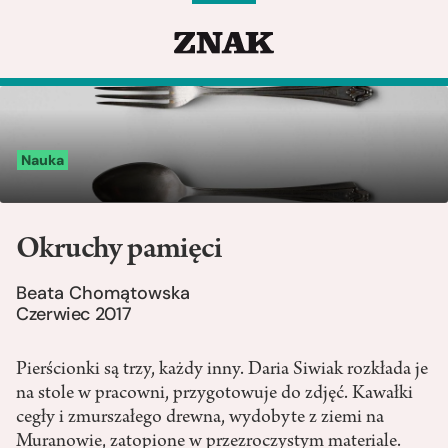
Nauka
Okruchy pamięci
Beata Chomątowska
Czerwiec 2017
Pierścionki są trzy, każdy inny. Daria Siwiak rozkłada je
na stole w pracowni, przygotowuje do zdjęć. Kawałki
cegły i zmurszałego drewna, wydobyte z ziemi na
Muranowie, zatopione w przezroczystym materiale.