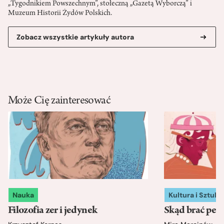
„Tygodnikiem Powszechnym”, stołeczną „Gazetą Wyborczą” i
Muzeum Historii Żydów Polskich.
Zobacz wszystkie artykuły autora
Może Cię zainteresować
Nauka
Kultura i Sztuka
Filozofia zer i jedynek
Skąd brać pewn